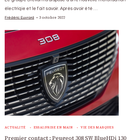
électriqie et le fait savoir. Après avoir été …
3 octobre 2022
Frédéric Euvrard
ACTUALITÉ
ESSAI/PRISE EN MAIN
VIE DES MARQUES
Premier contact : Peugeot 308 SW BlueHDi 130