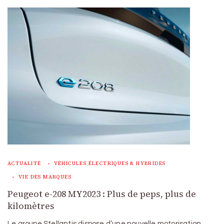
ACTUALITÉ
VÉHICULES ÉLECTRIQUES & HYBRIDES
VIE DES MARQUES
Peugeot e-208 MY2023 : Plus de peps, plus de
kilomètres
Le groupe Stellantis dispose d’une nouvelle motorisation