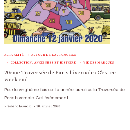
ACTUALITÉ
AUTOUR DE L'AUTOMOBILE
COLLECTION, ANCIENNES ET HISTOIRE
VIE DES MARQUES
20eme Traversée de Paris hivernale : C’est ce
week end
Pour la vingtième fois cette année, aura lieu la Traversée de
Paris hivernale. Cet événement …
10 janvier 2020
Frédéric Euvrard