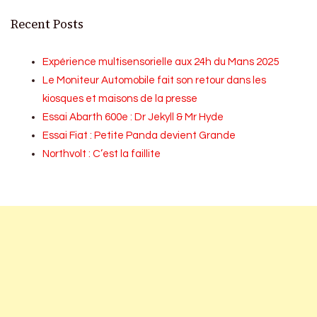
Recent Posts
Expérience multisensorielle aux 24h du Mans 2025
Le Moniteur Automobile fait son retour dans les
kiosques et maisons de la presse
Essai Abarth 600e : Dr Jekyll & Mr Hyde
Essai Fiat : Petite Panda devient Grande
Northvolt : C’est la faillite