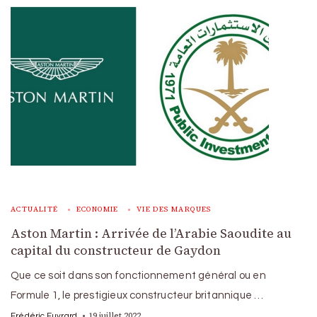
ACTUALITÉ
ECONOMIE
VIE DES MARQUES
Aston Martin : Arrivée de l’Arabie Saoudite au
capital du constructeur de Gaydon
Que ce soit dans son fonctionnement général ou en
Formule 1, le prestigieux constructeur britannique …
19 juillet 2022
Frédéric Euvrard