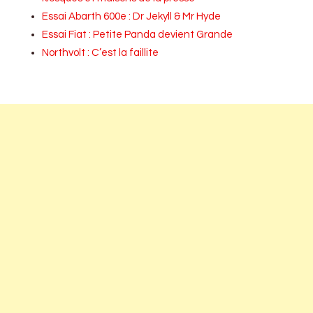
Essai Abarth 600e : Dr Jekyll & Mr Hyde
Essai Fiat : Petite Panda devient Grande
Northvolt : C’est la faillite