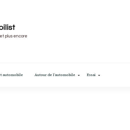
ilist
 et plus encore
t automobile
Autour de l’automobile
Essai