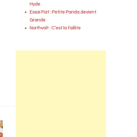
Hyde
Essai Fiat : Petite Panda devient
Grande
Northvolt : C’est la faillite