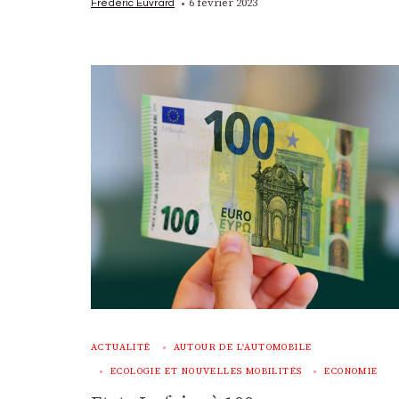
6 février 2023
Frédéric Euvrard
ACTUALITÉ
AUTOUR DE L'AUTOMOBILE
ECOLOGIE ET NOUVELLES MOBILITÉS
ECONOMIE