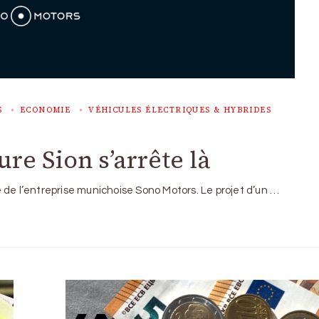
S
ECONOMIE
VÉHICULES ÉLECTRIQUES & HYBRIDES
re Sion s’arrête là
 de l’entreprise munichoise Sono Motors. Le projet d’un …