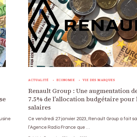
ACTUALITÉ
ECONOMIE
VIE DES MARQUES
Renault Group : Une augmentation d
sse
7.5% de l’allocation budgétaire pour 
salaires
’usine
Ce vendredi 27 janvier 2023, Renault Group a fait sa
l’Agence Radio France que …