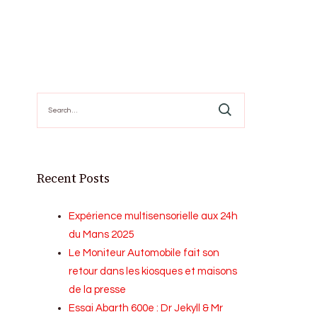
Search
for:
Recent Posts
Expérience multisensorielle aux 24h
du Mans 2025
Le Moniteur Automobile fait son
retour dans les kiosques et maisons
de la presse
Essai Abarth 600e : Dr Jekyll & Mr