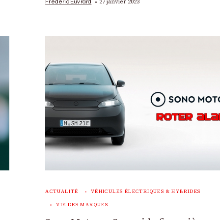
27 janvier 2023
Frédéric Euvrard
ACTUALITÉ
VÉHICULES ÉLECTRIQUES & HYBRIDES
VIE DES MARQUES