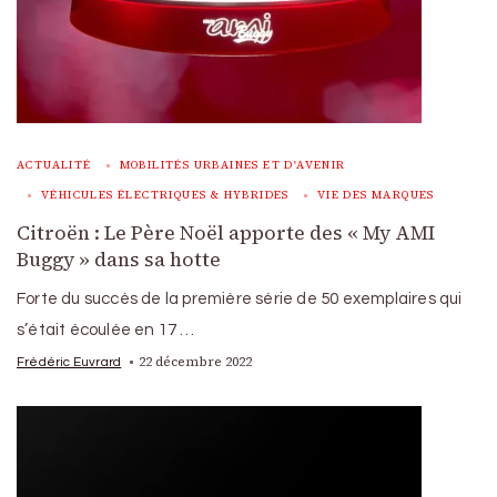
ACTUALITÉ
MOBILITÉS URBAINES ET D'AVENIR
VÉHICULES ÉLECTRIQUES & HYBRIDES
VIE DES MARQUES
Citroën : Le Père Noël apporte des « My AMI
Buggy » dans sa hotte
Forte du succès de la première série de 50 exemplaires qui
s’était écoulée en 17 …
22 décembre 2022
Frédéric Euvrard