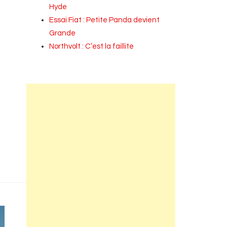
Hyde
Essai Fiat : Petite Panda devient
Grande
Northvolt : C’est la faillite