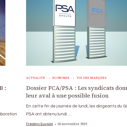
ACTUALITÉ
ECONOMIE
VIE DES MARQUES
B :
Dossier FCA/PSA : Les syndicats don
leur aval à une possible fusion
En cette fin de journée de lundi, les dirigeants du 
aboration
PSA ont obtenu lundi …
18 novembre 2019
Frédéric Euvrard