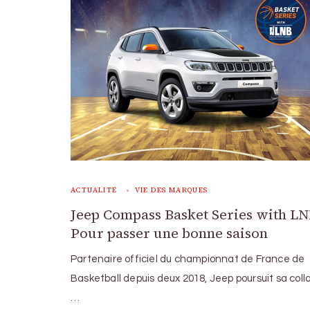
ACTUALITÉ
VIE DES MARQUES
Jeep Compass Basket Series with LN
Pour passer une bonne saison
Partenaire officiel du championnat de France de
Basketball depuis deux 2018, Jeep poursuit sa coll
…