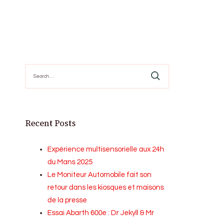
Search
for:
Recent Posts
Expérience multisensorielle aux 24h
du Mans 2025
Le Moniteur Automobile fait son
retour dans les kiosques et maisons
de la presse
Essai Abarth 600e : Dr Jekyll & Mr