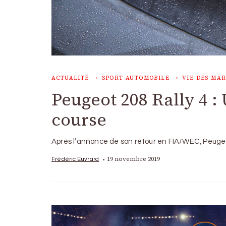
ACTUALITÉ
SPORT AUTOMOBILE
VIE DES MA
Peugeot 208 Rally 4 :
course
Après l’annonce de son retour en FIA/WEC, Peugeot
19 novembre 2019
Frédéric Euvrard