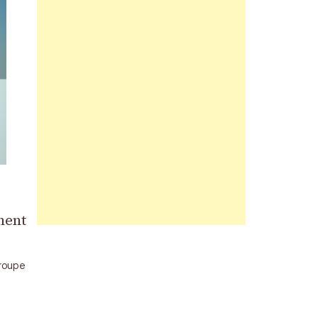
nent
Groupe