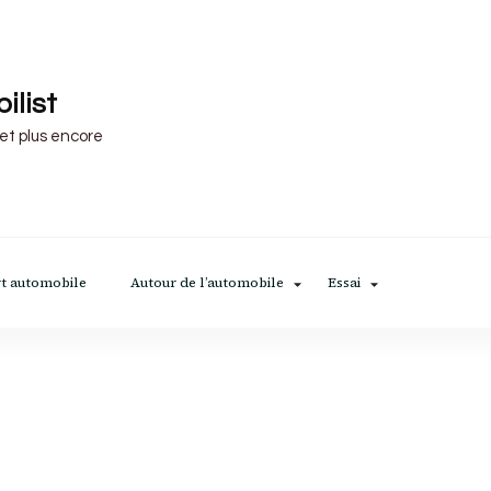
ilist
 et plus encore
t automobile
Autour de l’automobile
Essai