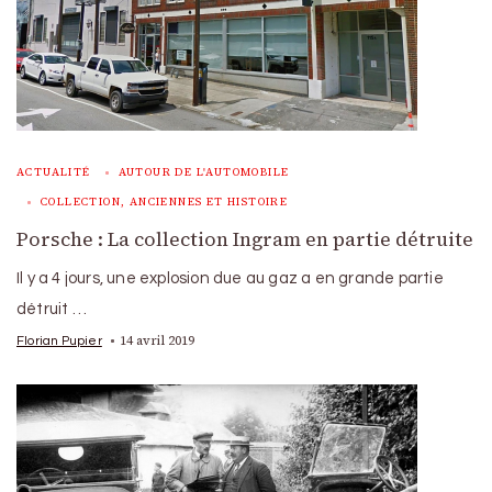
ACTUALITÉ
AUTOUR DE L'AUTOMOBILE
COLLECTION, ANCIENNES ET HISTOIRE
Porsche : La collection Ingram en partie détruite
Il y a 4 jours, une explosion due au gaz a en grande partie
détruit …
14 avril 2019
Florian Pupier