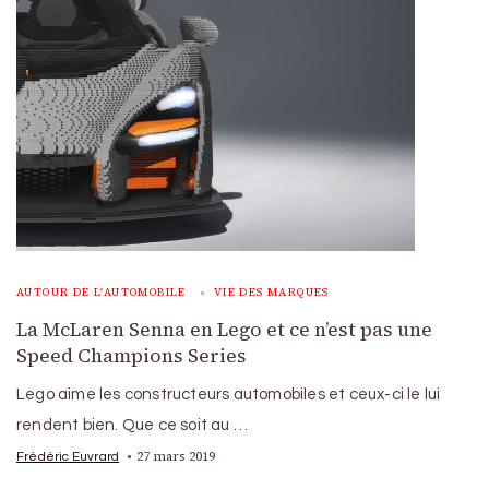
AUTOUR DE L'AUTOMOBILE
VIE DES MARQUES
La McLaren Senna en Lego et ce n’est pas une
Speed Champions Series
Lego aime les constructeurs automobiles et ceux-ci le lui
rendent bien. Que ce soit au …
27 mars 2019
Frédéric Euvrard