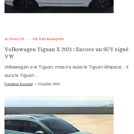
ACTUALITÉ
VIE DES MARQUES
Volkswagen Tiguan X 2021 : Encore un SUV signé
VW
Volkswagen a le Tiguan, mais il a aussi le Tiguan Allspace… il
aura le Tiguan …
23 juillet 2020
Frédéric Euvrard