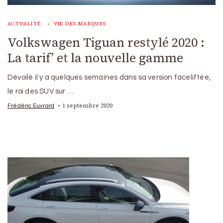
ACTUALITÉ
VIE DES MARQUES
Volkswagen Tiguan restylé 2020 :
La tarif’ et la nouvelle gamme
Dévoilé il y a quelques semaines dans sa version faceliftée,
le roi des SUV sur …
1 septembre 2020
Frédéric Euvrard