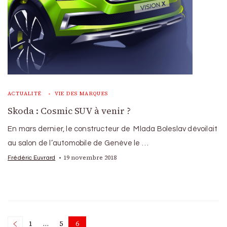
ACTUALITÉ
VIE DES MARQUES
Skoda : Cosmic SUV à venir ?
En mars dernier, le constructeur de Mlada Boleslav dévoilait
au salon de l’automobile de Genève le …
19 novembre 2018
Frédéric Euvrard
1
…
5
6
Page
Page
Page