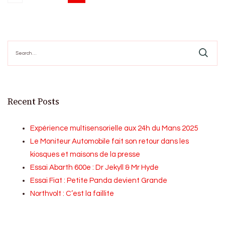
pagination
Search
for:
Recent Posts
Expérience multisensorielle aux 24h du Mans 2025
Le Moniteur Automobile fait son retour dans les
kiosques et maisons de la presse
Essai Abarth 600e : Dr Jekyll & Mr Hyde
Essai Fiat : Petite Panda devient Grande
Northvolt : C’est la faillite