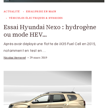
ACTUALITÉ
ESSAI/PRISE EN MAIN
VÉHICULES ÉLECTRIQUES & HYBRIDES
Essai Hyundai Nexo : hydrogène
ou mode HEV…
Après avoir déployé une flotte de iX35 Fuel Cell en 2015,
notamment en test en …
29 mars 2019
Nicolas Verneret