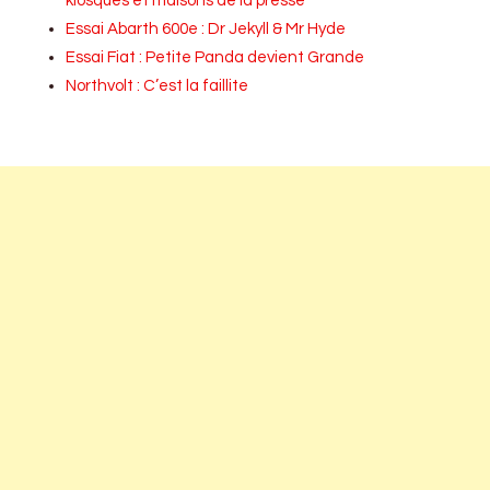
kiosques et maisons de la presse
Essai Abarth 600e : Dr Jekyll & Mr Hyde
Essai Fiat : Petite Panda devient Grande
Northvolt : C’est la faillite