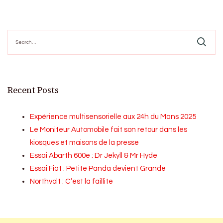
pagination
Search
for:
Recent Posts
Expérience multisensorielle aux 24h du Mans 2025
Le Moniteur Automobile fait son retour dans les
kiosques et maisons de la presse
Essai Abarth 600e : Dr Jekyll & Mr Hyde
Essai Fiat : Petite Panda devient Grande
Northvolt : C’est la faillite