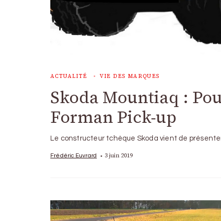
ACTUALITÉ
VIE DES MARQUES
Skoda Mountiaq : Pour
Forman Pick-up
Le constructeur tchèque Skoda vient de présenter
3 juin 2019
Frédéric Euvrard