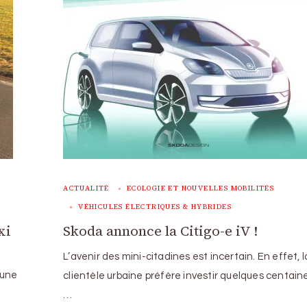
ACTUALITÉ
ECOLOGIE ET NOUVELLES MOBILITÉS
VÉHICULES ÉLECTRIQUES & HYBRIDES
xi
Skoda annonce la Citigo-e iV !
L’avenir des mini-citadines est incertain. En effet, l
 une
clientèle urbaine préfère investir quelques centaine
…