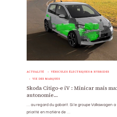
ACTUALITÉ
VÉHICULES ÉLECTRIQUES & HYBRIDES
VIE DES MARQUES
Skoda Citigo-e iV : Minicar mais ma
autonomie…
… au regard du gabarit. Si le groupe Volkswagen a
priorité en matière de …