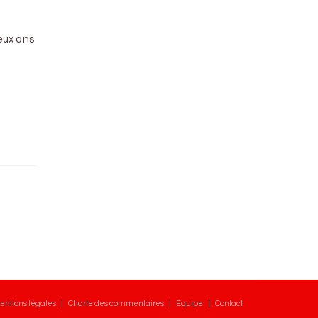
deux ans
entions légales
Charte des commentaires
Equipe
Contact