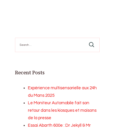
Search
for:
Recent Posts
Expérience multisensorielle aux 24h
du Mans 2025
Le Moniteur Automobile fait son
retour dans les kiosques et maisons
de la presse
Essai Abarth 600e : Dr Jekyll & Mr