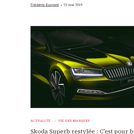
23 mai 2019
Frédéric Euvrard
ACTUALITÉ
VIE DES MARQUES
Skoda Superb restylée : C’est pour b