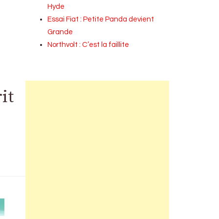
Hyde
Essai Fiat : Petite Panda devient
Grande
Northvolt : C’est la faillite
it