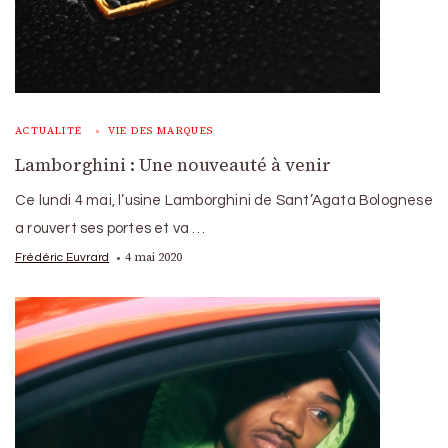
ACTUALITÉ
VIE DES MARQUES
Lamborghini : Une nouveauté à venir
Ce lundi 4 mai, l’usine Lamborghini de Sant’Agata Bolognese
a rouvert ses portes et va …
4 mai 2020
Frédéric Euvrard