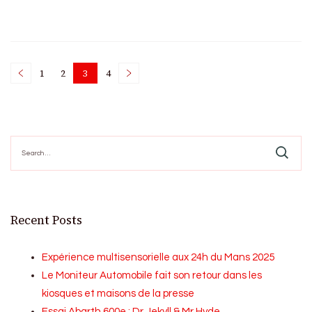
Posts
1
2
3
4
Page
Page
Page
Page
pagination
Search
for:
Recent Posts
Expérience multisensorielle aux 24h du Mans 2025
Le Moniteur Automobile fait son retour dans les
kiosques et maisons de la presse
Essai Abarth 600e : Dr Jekyll & Mr Hyde