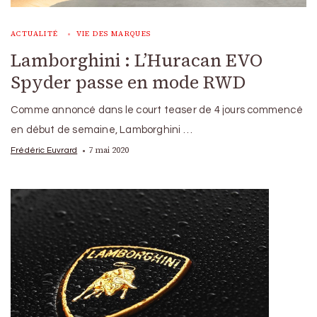
ACTUALITÉ
VIE DES MARQUES
Lamborghini : L’Huracan EVO
Spyder passe en mode RWD
Comme annoncé dans le court teaser de 4 jours commencé
en début de semaine, Lamborghini …
7 mai 2020
Frédéric Euvrard