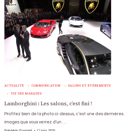
ACTUALITÉ
COMMUNICATION
SALONS ET ÉVÉNEMENTS
VIE DES MARQUES
Lamborghini : Les salons, c’est fini !
Profitez bien de la photo ci-dessus, c’est une des dernières
images que vous verrez d’un …
17 juin 2020
Frédéric Euvrard