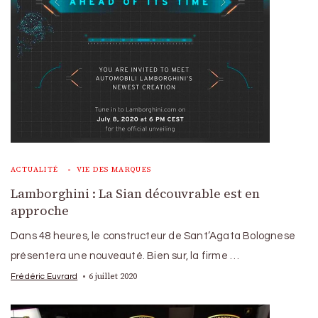
ACTUALITÉ
VIE DES MARQUES
Lamborghini : La Sian découvrable est en
approche
Dans 48 heures, le constructeur de Sant’Agata Bolognese
présentera une nouveauté. Bien sur, la firme …
6 juillet 2020
Frédéric Euvrard