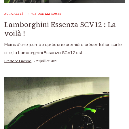
ACTUALITÉ
VIE DES MARQUES
Lamborghini Essenza SCV12 : La
voilà !
Moins d’une journée après une première présentation sur le
site, la Lamborghini Essenza SCV12 est …
29 juillet 2020
Frédéric Euvrard