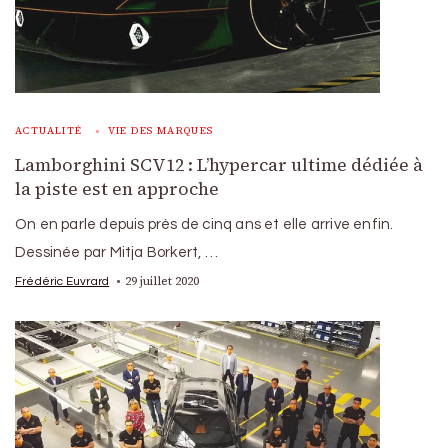
ACTUALITÉ
VIE DES MARQUES
Lamborghini SCV12 : L’hypercar ultime dédiée à
la piste est en approche
On en parle depuis près de cinq ans et elle arrive enfin.
Dessinée par Mitja Borkert, …
29 juillet 2020
Frédéric Euvrard