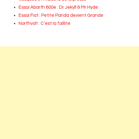
Essai Abarth 600e : Dr Jekyll & Mr Hyde
Essai Fiat : Petite Panda devient Grande
Northvolt : C’est la faillite