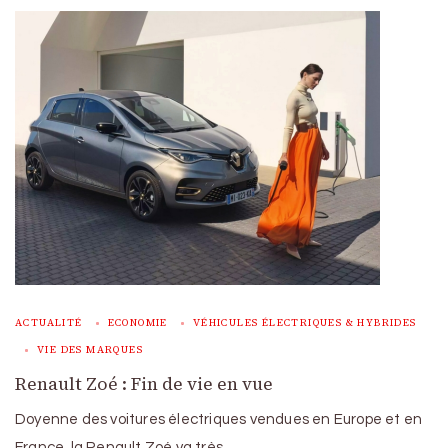
ACTUALITÉ
ECONOMIE
VÉHICULES ÉLECTRIQUES & HYBRIDES
VIE DES MARQUES
Renault Zoé : Fin de vie en vue
Doyenne des voitures électriques vendues en Europe et en
France, la Renault Zoé va très …