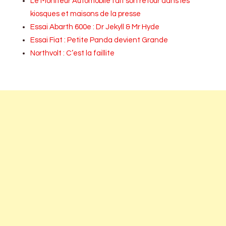
Le Moniteur Automobile fait son retour dans les
kiosques et maisons de la presse
Essai Abarth 600e : Dr Jekyll & Mr Hyde
Essai Fiat : Petite Panda devient Grande
Northvolt : C’est la faillite