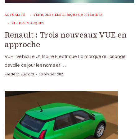
ACTUALITÉ
VÉHICULES ÉLECTRIQUES & HYBRIDES
VIE DES MARQUES
Renault : Trois nouveaux VUE en
approche
VUE : Véhicule Utilitaire Electrique La marque au losange
dévoile ce jour les noms et …
10 février 2025
Frédéric Euvrard