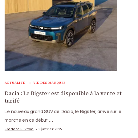
ACTUALITÉ
VIE DES MARQUES
Dacia : Le Bigster est disponible à la vente et
tarifé
Le nouveau grand SUV de Dacia, le Bigster, arrive sur le
marché en ce début …
9 janvier 2025
Frédéric Euvrard