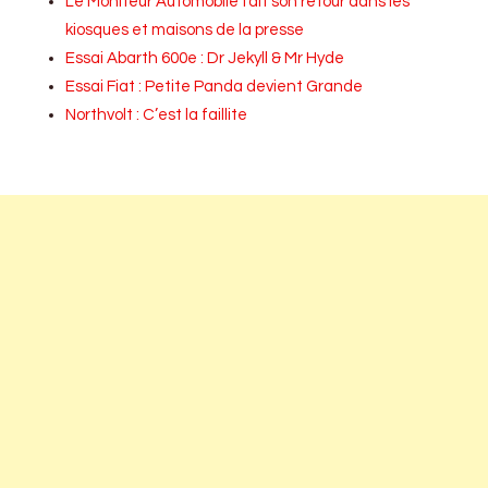
Le Moniteur Automobile fait son retour dans les
kiosques et maisons de la presse
Essai Abarth 600e : Dr Jekyll & Mr Hyde
Essai Fiat : Petite Panda devient Grande
Northvolt : C’est la faillite