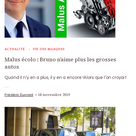
ACTUALITÉ
VIE DES MARQUES
Malus écolo : Bruno n’aime plus les grosses
autos
Quand il n’y en a plus, il y en a encore !Alors que l’on croyait
…
18 novembre 2019
Frédéric Euvrard