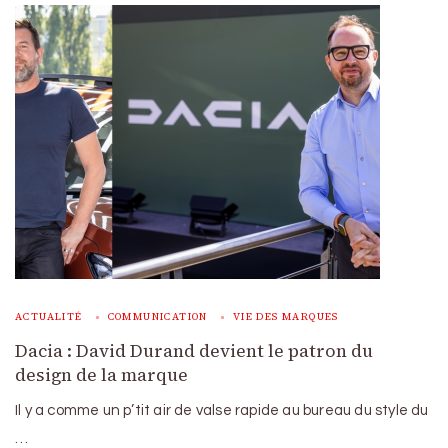
ACTUALITÉ
COMMUNICATION
VIE DES MARQUES
Dacia : David Durand devient le patron du
design de la marque
Il y a comme un p’tit air de valse rapide au bureau du style du
…