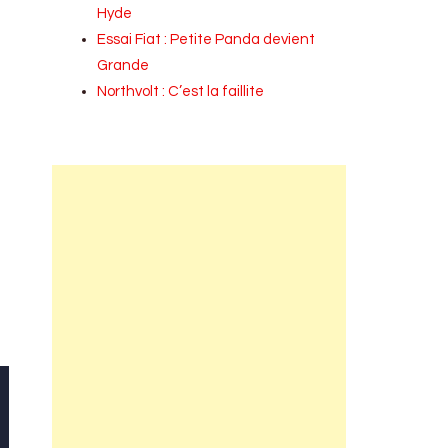
Hyde
Essai Fiat : Petite Panda devient
Grande
Northvolt : C’est la faillite