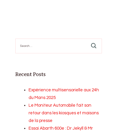
Search
for:
Recent Posts
Expérience multisensorielle aux 24h
du Mans 2025
Le Moniteur Automobile fait son
retour dans les kiosques et maisons
de la presse
Essai Abarth 600e : Dr Jekyll & Mr