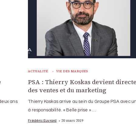
ACTUALITÉ
VIE DES MARQUES
e
PSA : Thierry Koskas devient direct
des ventes et du marketing
 deux ans
Thierry Koskas arrive au sein du Groupe PSA avec u
à responsabilité. « Belle prise » …
20 mars 2019
Frédéric Euvrard