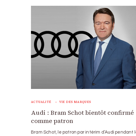
ACTUALITÉ
VIE DES MARQUES
Audi : Bram Schot bientôt confirmé
comme patron
Bram Schot, le patron par intérim d’Audi pendant 