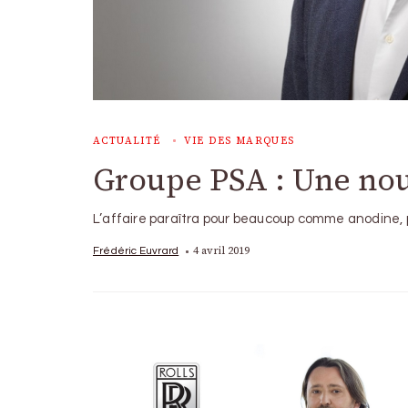
ACTUALITÉ
VIE DES MARQUES
Groupe PSA : Une nou
L’affaire paraîtra pour beaucoup comme anodine,
4 avril 2019
Frédéric Euvrard