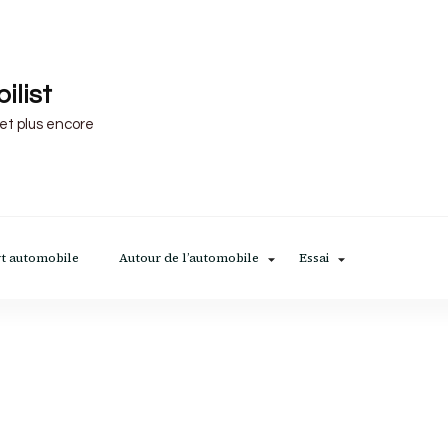
ilist
 et plus encore
t automobile
Autour de l’automobile
Essai