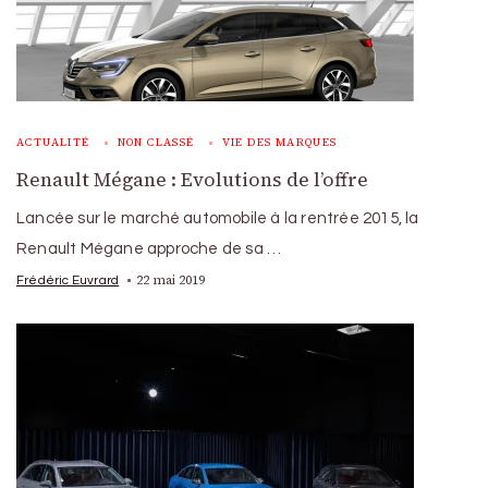
ACTUALITÉ
NON CLASSÉ
VIE DES MARQUES
Renault Mégane : Evolutions de l’offre
Lancée sur le marché automobile à la rentrée 2015, la
Renault Mégane approche de sa …
22 mai 2019
Frédéric Euvrard