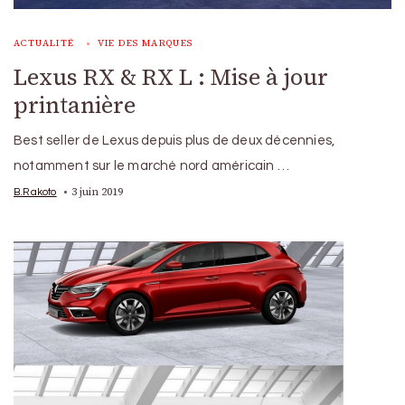
ACTUALITÉ
VIE DES MARQUES
Lexus RX & RX L : Mise à jour
printanière
Best seller de Lexus depuis plus de deux décennies,
notamment sur le marché nord américain …
3 juin 2019
B.Rakoto