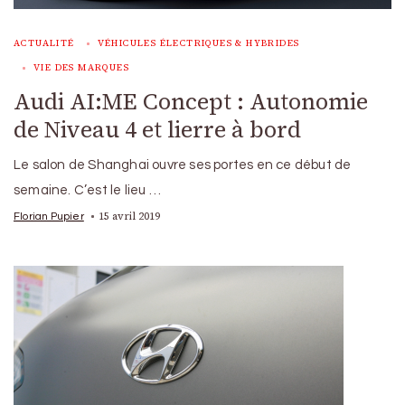
ACTUALITÉ
VÉHICULES ÉLECTRIQUES & HYBRIDES
VIE DES MARQUES
Audi AI:ME Concept : Autonomie
de Niveau 4 et lierre à bord
Le salon de Shanghai ouvre ses portes en ce début de
semaine. C’est le lieu …
15 avril 2019
Florian Pupier