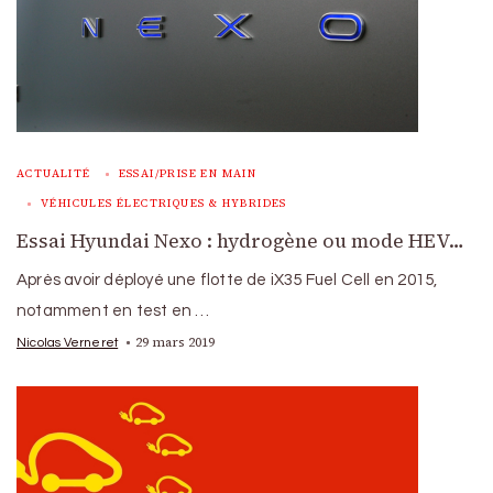
ACTUALITÉ
ESSAI/PRISE EN MAIN
VÉHICULES ÉLECTRIQUES & HYBRIDES
Essai Hyundai Nexo : hydrogène ou mode HEV…
Après avoir déployé une flotte de iX35 Fuel Cell en 2015,
notamment en test en …
29 mars 2019
Nicolas Verneret