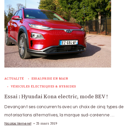
ACTUALITÉ
ESSAI/PRISE EN MAIN
VÉHICULES ÉLECTRIQUES & HYBRIDES
Essai : Hyundai Kona electric, mode BEV !
Devançant ses concurrents avec un choix de cinq types de
motorisations alternatives, la marque sud-coréenne …
25 mars 2019
Nicolas Verneret