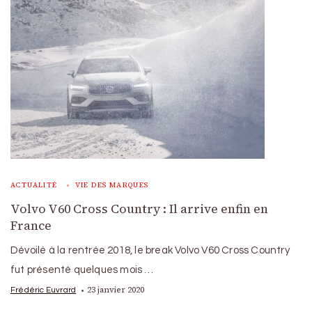
ACTUALITÉ
VIE DES MARQUES
Volvo V60 Cross Country : Il arrive enfin en
France
Dévoilé à la rentrée 2018, le break Volvo V60 Cross Country
fut présenté quelques mois …
23 janvier 2020
Frédéric Euvrard