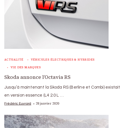
ACTUALITÉ
VÉHICULES ÉLECTRIQUES & HYBRIDES
VIE DES MARQUES
Skoda annonce l’Octavia RS
Jusqu’à maintenant la Skoda RS (Berline et Combi) existait
en version essence (L4 2.0 L …
28 janvier 2020
Frédéric Euvrard