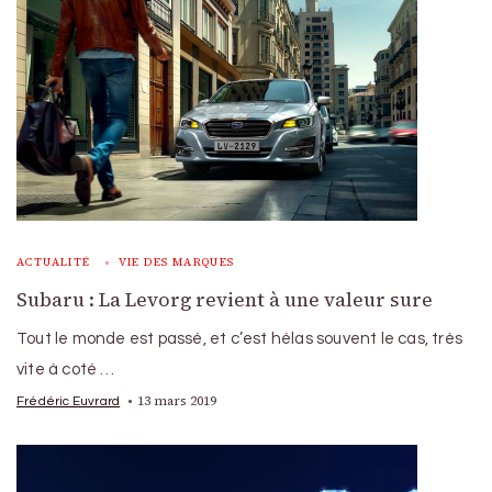
ACTUALITÉ
VIE DES MARQUES
Subaru : La Levorg revient à une valeur sure
Tout le monde est passé, et c’est hélas souvent le cas, très
vite à coté …
13 mars 2019
Frédéric Euvrard