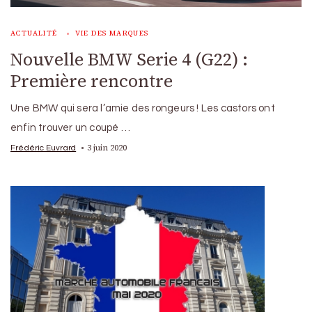
ACTUALITÉ
VIE DES MARQUES
Nouvelle BMW Serie 4 (G22) :
Première rencontre
Une BMW qui sera l’amie des rongeurs ! Les castors ont
enfin trouver un coupé …
3 juin 2020
Frédéric Euvrard