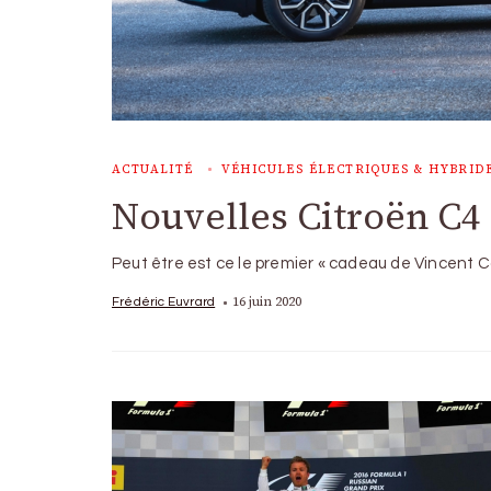
ACTUALITÉ
VÉHICULES ÉLECTRIQUES & HYBRID
Nouvelles Citroën C4
Peut être est ce le premier « cadeau de Vincent C
16 juin 2020
Frédéric Euvrard