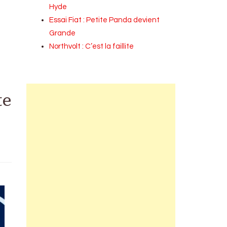
Hyde
Essai Fiat : Petite Panda devient
Grande
Northvolt : C’est la faillite
te