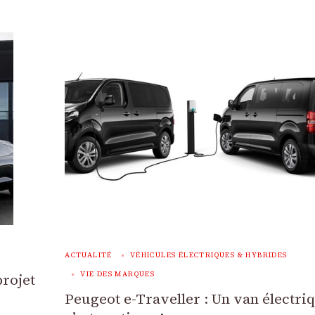
ACTUALITÉ
VÉHICULES ÉLECTRIQUES & HYBRIDES
VIE DES MARQUES
projet
Peugeot e-Traveller : Un van électri