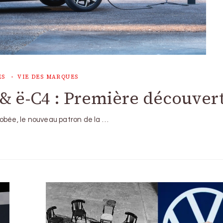
ES
VIE DES MARQUES
 & ë-C4 : Première découver
obée, le nouveau patron de la …