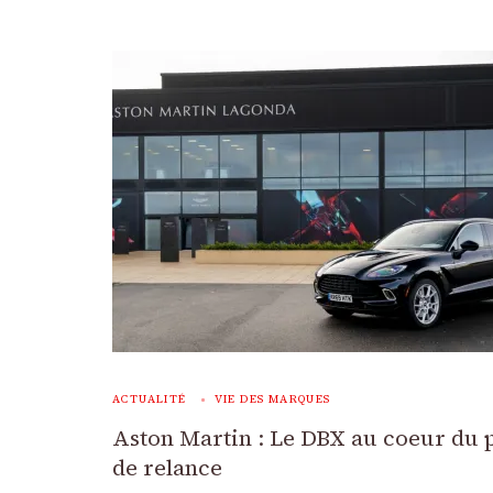
ACTUALITÉ
VIE DES MARQUES
Aston Martin : Le DBX au coeur du 
de relance