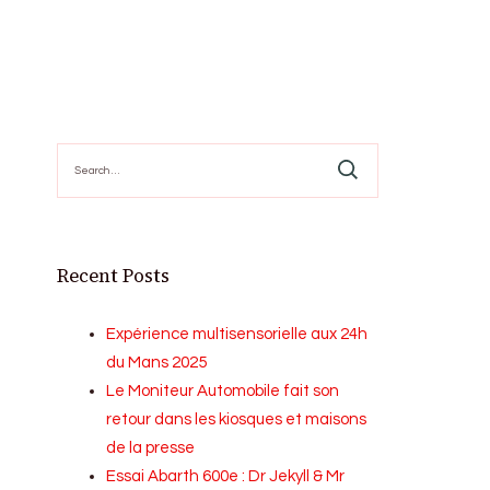
Search
for:
Recent Posts
Expérience multisensorielle aux 24h
du Mans 2025
Le Moniteur Automobile fait son
retour dans les kiosques et maisons
de la presse
Essai Abarth 600e : Dr Jekyll & Mr