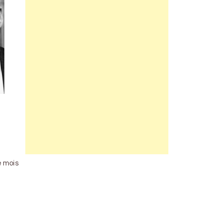
e mois