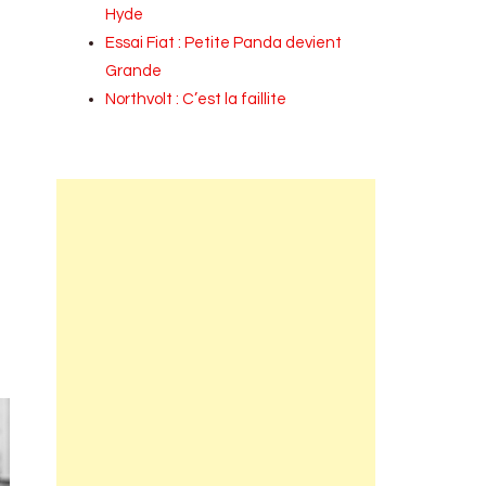
Hyde
Essai Fiat : Petite Panda devient
Grande
Northvolt : C’est la faillite