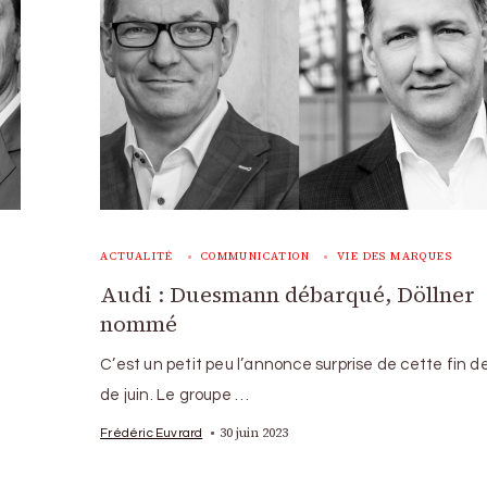
ACTUALITÉ
COMMUNICATION
VIE DES MARQUES
Audi : Duesmann débarqué, Döllner
nommé
C’est un petit peu l’annonce surprise de cette fin d
de juin. Le groupe …
30 juin 2023
Frédéric Euvrard