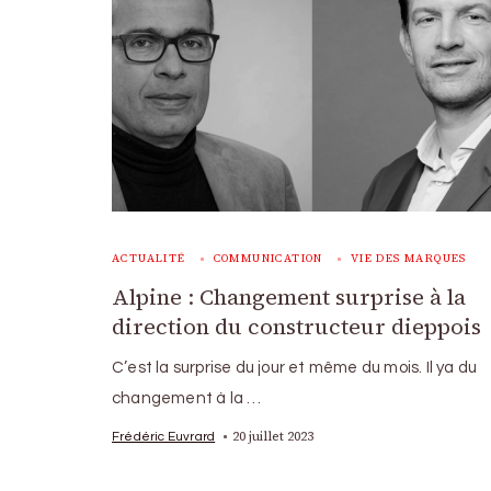
ACTUALITÉ
COMMUNICATION
VIE DES MARQUES
Alpine : Changement surprise à la
direction du constructeur dieppois
C’est la surprise du jour et même du mois. Il ya du
changement à la …
20 juillet 2023
Frédéric Euvrard