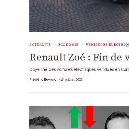
ACTUALITÉ
ECONOMIE
VÉHICULES ÉLECTRIQ
Renault Zoé : Fin de 
Doyenne des voitures électriques vendues en Euro
24 juillet 2023
Frédéric Euvrard