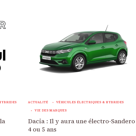
HYBRIDES
ACTUALITÉ
VÉHICULES ÉLECTRIQUES & HYBRIDES
VIE DES MARQUES
la
Dacia : Il y aura une électro-Sandero
4 ou 5 ans