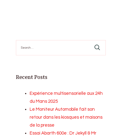
Search
for:
Recent Posts
Expérience multisensorielle aux 24h
du Mans 2025
Le Moniteur Automobile fait son
retour dans les kiosques et maisons
de la presse
Essai Abarth 600e : Dr Jekyll & Mr