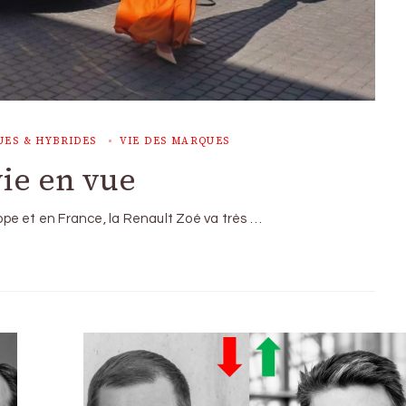
UES & HYBRIDES
VIE DES MARQUES
vie en vue
pe et en France, la Renault Zoé va très …