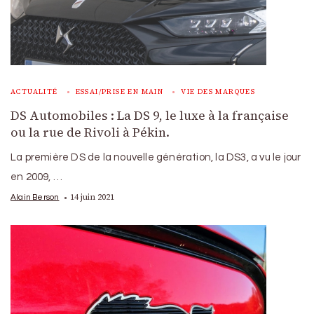
ACTUALITÉ
ESSAI/PRISE EN MAIN
VIE DES MARQUES
DS Automobiles : La DS 9, le luxe à la française
ou la rue de Rivoli à Pékin.
La première DS de la nouvelle génération, la DS3, a vu le jour
en 2009, …
14 juin 2021
Alain Berson