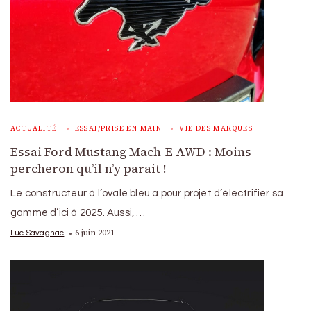
ACTUALITÉ
ESSAI/PRISE EN MAIN
VIE DES MARQUES
Essai Ford Mustang Mach-E AWD : Moins
percheron qu’il n’y parait !
Le constructeur à l’ovale bleu a pour projet d’électrifier sa
gamme d’ici à 2025. Aussi, …
6 juin 2021
Luc Savagnac