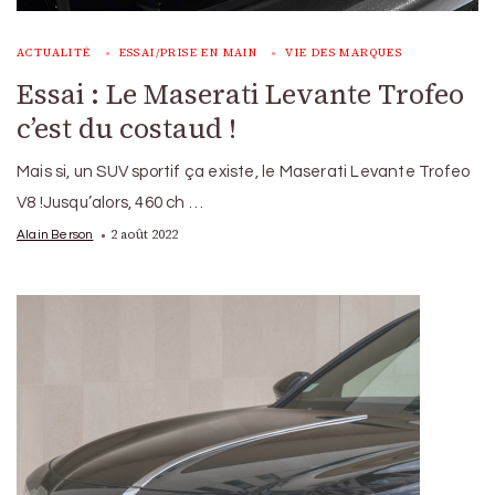
ACTUALITÉ
ESSAI/PRISE EN MAIN
VIE DES MARQUES
Essai : Le Maserati Levante Trofeo
c’est du costaud !
Mais si, un SUV sportif ça existe, le Maserati Levante Trofeo
V8 !Jusqu’alors, 460 ch …
2 août 2022
Alain Berson