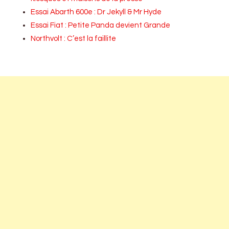
Essai Abarth 600e : Dr Jekyll & Mr Hyde
Essai Fiat : Petite Panda devient Grande
Northvolt : C’est la faillite