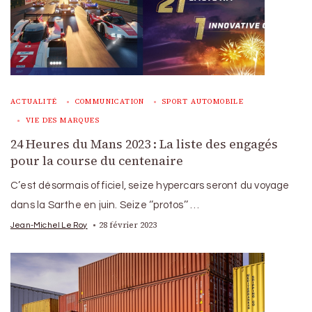
ACTUALITÉ
COMMUNICATION
SPORT AUTOMOBILE
VIE DES MARQUES
24 Heures du Mans 2023 : La liste des engagés
pour la course du centenaire
C’est désormais officiel, seize hypercars seront du voyage
dans la Sarthe en juin. Seize ‘’protos’’ …
28 février 2023
Jean-Michel Le Roy