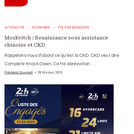
ACTUALITÉ
ECONOMIE
VIE DES MARQUES
Moskvitch : Renaissance sous assistance
chinoise et CKD
Rappelons nous d’abord ce qu’est la CKD. CKD veut dire
Complete Knock Down. Cette abréviation …
28 février 2023
Frédéric Euvrard