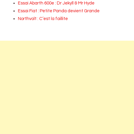
Essai Abarth 600e : Dr Jekyll & Mr Hyde
Essai Fiat : Petite Panda devient Grande
Northvolt : C’est la faillite