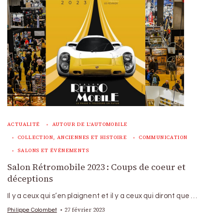
ACTUALITÉ
AUTOUR DE L'AUTOMOBILE
COLLECTION, ANCIENNES ET HISTOIRE
COMMUNICATION
SALONS ET ÉVÉNEMENTS
Salon Rétromobile 2023 : Coups de coeur et
déceptions
Il y a ceux qui s’en plaignent et il y a ceux qui diront que …
27 février 2023
Philippe Colombet