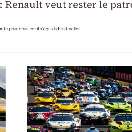
: Renault veut rester le pat
te pour nous car il s’agit du best-seller …