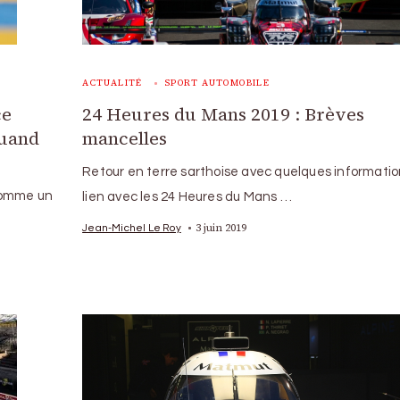
ACTUALITÉ
SPORT AUTOMOBILE
ce
24 Heures du Mans 2019 : Brèves
quand
mancelles
Retour en terre sarthoise avec quelques informati
 comme un
lien avec les 24 Heures du Mans …
3 juin 2019
Jean-Michel Le Roy