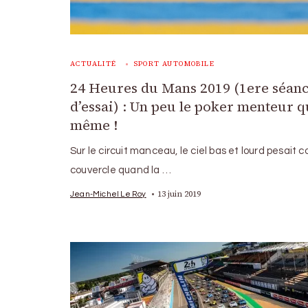
ACTUALITÉ
SPORT AUTOMOBILE
24 Heures du Mans 2019 (1ere séan
d’essai) : Un peu le poker menteur 
même !
Sur le circuit manceau, le ciel bas et lourd pesait
couvercle quand la …
13 juin 2019
Jean-Michel Le Roy