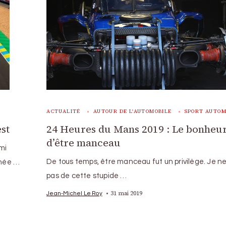
ACTUALITÉ
AUTOUR DE L'AUTOMOBILE
SPORT AUTOM
st
24 Heures du Mans 2019 : Le bonheu
d’être manceau
émi
De tous temps, être manceau fut un privilège. Je ne
rnée …
pas de cette stupide …
31 mai 2019
Jean-Michel Le Roy