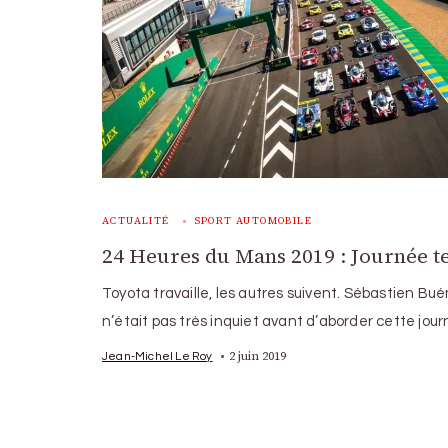
ACTUALITÉ
SPORT AUTOMOBILE
24 Heures du Mans 2019 : Journée te
Toyota travaille, les autres suivent. Sébastien Bu
n’était pas très inquiet avant d’aborder cette jou
2 juin 2019
Jean-Michel Le Roy