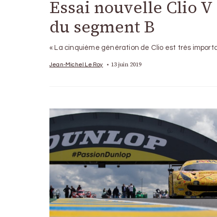
Essai nouvelle Clio V 
du segment B
« La cinquième génération de Clio est très importan
13 juin 2019
Jean-Michel Le Roy