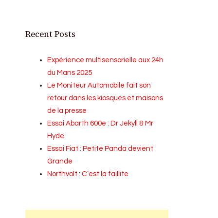
Recent Posts
Expérience multisensorielle aux 24h
du Mans 2025
Le Moniteur Automobile fait son
retour dans les kiosques et maisons
de la presse
Essai Abarth 600e : Dr Jekyll & Mr
Hyde
Essai Fiat : Petite Panda devient
Grande
Northvolt : C’est la faillite