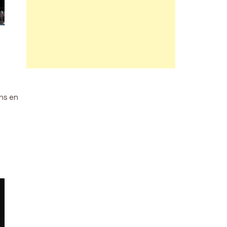
ons en