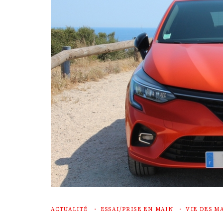
ACTUALITÉ
ESSAI/PRISE EN MAIN
VIE DES M