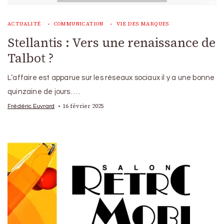
ACTUALITÉ
COMMUNICATION
VIE DES MARQUES
Stellantis : Vers une renaissance de
Talbot ?
L’affaire est apparue sur les réseaux sociaux il y a une bonne
quinzaine de jours. …
16 février 2025
Frédéric Euvrard