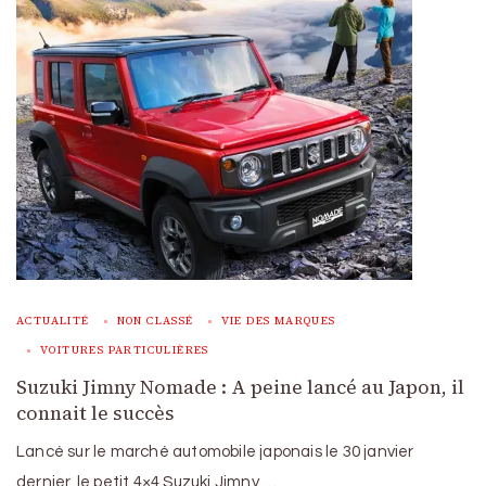
ACTUALITÉ
NON CLASSÉ
VIE DES MARQUES
VOITURES PARTICULIÈRES
Suzuki Jimny Nomade : A peine lancé au Japon, il
connait le succès
Lancé sur le marché automobile japonais le 30 janvier
dernier, le petit 4×4 Suzuki Jimny …