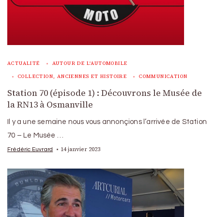
ACTUALITÉ
AUTOUR DE L'AUTOMOBILE
COLLECTION, ANCIENNES ET HISTOIRE
COMMUNICATION
Station 70 (épisode 1) : Découvrons le Musée de
la RN13 à Osmanville
Il y a une semaine nous vous annonçions l’arrivée de Station
70 – Le Musée …
14 janvier 2023
Frédéric Euvrard