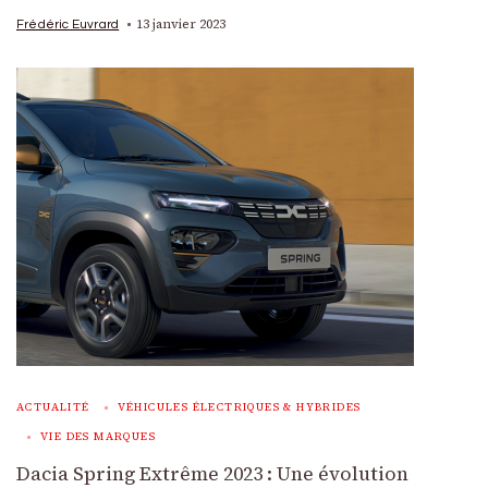
13 janvier 2023
Frédéric Euvrard
ACTUALITÉ
VÉHICULES ÉLECTRIQUES & HYBRIDES
VIE DES MARQUES
Dacia Spring Extrême 2023 : Une évolution