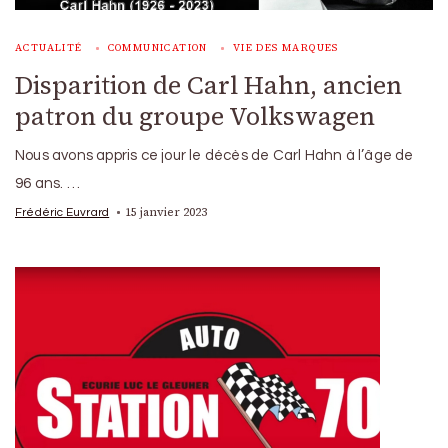
ACTUALITÉ
COMMUNICATION
VIE DES MARQUES
Disparition de Carl Hahn, ancien
patron du groupe Volkswagen
Nous avons appris ce jour le décès de Carl Hahn à l’âge de
96 ans. …
15 janvier 2023
Frédéric Euvrard