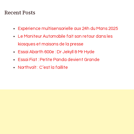
Recent Posts
Expérience multisensorielle aux 24h du Mans 2025
Le Moniteur Automobile fait son retour dans les
kiosques et maisons de la presse
Essai Abarth 600e : Dr Jekyll & Mr Hyde
Essai Fiat : Petite Panda devient Grande
Northvolt : C’est la faillite