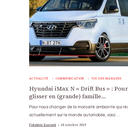
ACTUALITÉ
COMMUNICATION
VIE DES MARQUES
Hyundai iMax N « Drift Bus » : Pour
glisser en (grande) famille…
Pour nous changer de la morosité ambiante qui r
actuellement sur le monde automobile, voici …
18 octobre 2019
Frédéric Euvrard