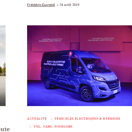
24 août 2019
Frédéric Euvrard
ACTUALITÉ
VÉHICULES ÉLECTRIQUES & HYBRIDES
VUL, VANS, FOURGONS
oute