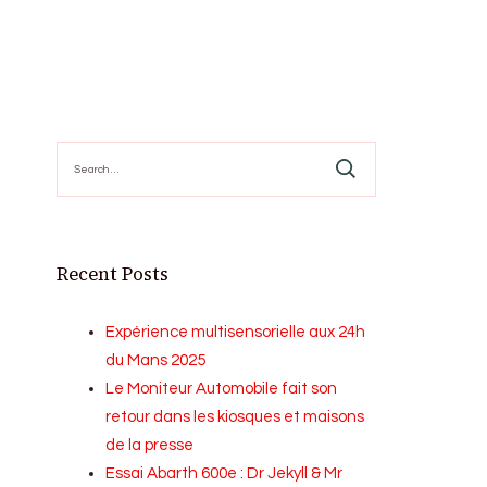
Search
for:
Recent Posts
Expérience multisensorielle aux 24h
du Mans 2025
Le Moniteur Automobile fait son
retour dans les kiosques et maisons
de la presse
Essai Abarth 600e : Dr Jekyll & Mr