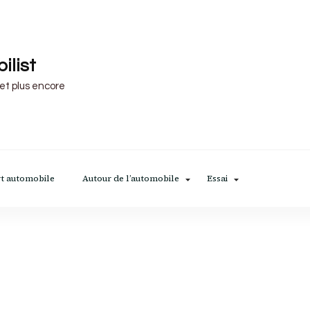
ilist
 et plus encore
t automobile
Autour de l’automobile
Essai