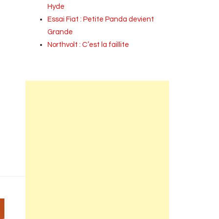
Hyde
Essai Fiat : Petite Panda devient
Grande
Northvolt : C’est la faillite