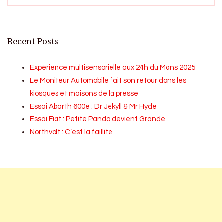
Recent Posts
Expérience multisensorielle aux 24h du Mans 2025
Le Moniteur Automobile fait son retour dans les
kiosques et maisons de la presse
Essai Abarth 600e : Dr Jekyll & Mr Hyde
Essai Fiat : Petite Panda devient Grande
Northvolt : C’est la faillite