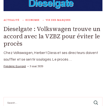
ACTUALITÉ
ECONOMIE
VIE DES MARQUES
Dieselgate : Volkswagen trouve un
accord avec la VZBZ pour éviter le
procès
Chez Volkswagen, Herbert Diess et ses directeurs doivent
souffler et se sentir soulagés. Le procès …
3 mai 2020
Frédéric Euvrard
Search
for: