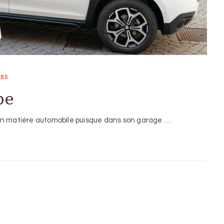
UES
pe
 en matière automobile puisque dans son garage …