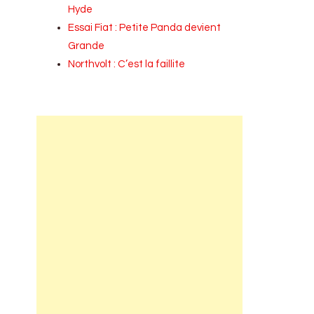
Hyde
Essai Fiat : Petite Panda devient
Grande
Northvolt : C’est la faillite