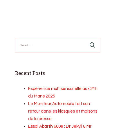
Search
for:
Recent Posts
Expérience multisensorielle aux 24h
du Mans 2025
Le Moniteur Automobile fait son
retour dans les kiosques et maisons
de la presse
Essai Abarth 600e : Dr Jekyll & Mr