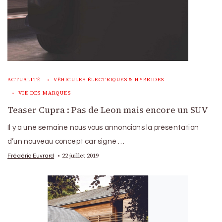
ACTUALITÉ
VÉHICULES ÉLECTRIQUES & HYBRIDES
VIE DES MARQUES
Teaser Cupra : Pas de Leon mais encore un SUV
Il y a une semaine nous vous annoncions la présentation
d’un nouveau concept car signé …
22 juillet 2019
Frédéric Euvrard