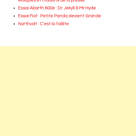
kiosques et maisons de la presse
Essai Abarth 600e : Dr Jekyll & Mr Hyde
Essai Fiat : Petite Panda devient Grande
Northvolt : C’est la faillite