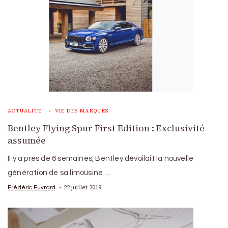
ACTUALITÉ
VIE DES MARQUES
Bentley Flying Spur First Edition : Exclusivité
assumée
Il y a près de 6 semaines, Bentley dévoilait la nouvelle
génération de sa limousine …
22 juillet 2019
Frédéric Euvrard