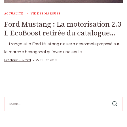
ACTUALITÉ
VIE DES MARQUES
Ford Mustang : La motorisation 2.3
L EcoBoost retirée du catalogue…
… français.La Ford Mustang ne sera désormais proposé sur
le marché hexagonal qu’avec une seule …
25 juillet 2019
Frédéric Euvrard
Search
for: