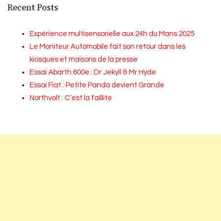
Recent Posts
Expérience multisensorielle aux 24h du Mans 2025
Le Moniteur Automobile fait son retour dans les
kiosques et maisons de la presse
Essai Abarth 600e : Dr Jekyll & Mr Hyde
Essai Fiat : Petite Panda devient Grande
Northvolt : C’est la faillite