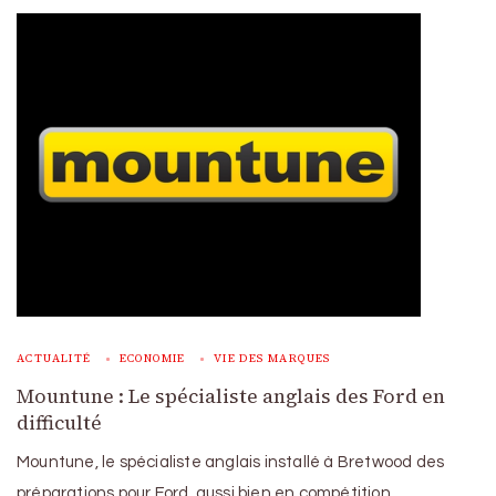
ACTUALITÉ
ECONOMIE
VIE DES MARQUES
Mountune : Le spécialiste anglais des Ford en
difficulté
Mountune, le spécialiste anglais installé à Bretwood des
préparations pour Ford, aussi bien en compétition …