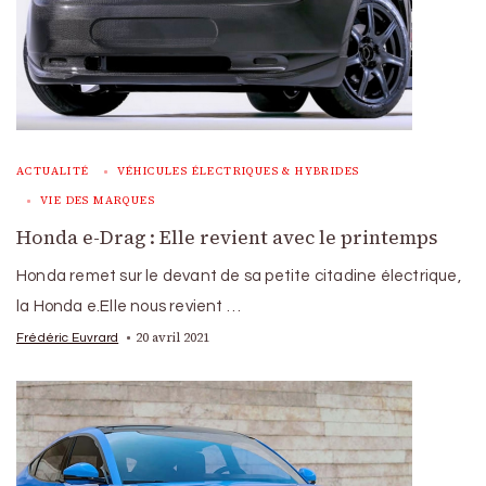
ACTUALITÉ
VÉHICULES ÉLECTRIQUES & HYBRIDES
VIE DES MARQUES
Honda e-Drag : Elle revient avec le printemps
Honda remet sur le devant de sa petite citadine électrique,
la Honda e.Elle nous revient …
20 avril 2021
Frédéric Euvrard