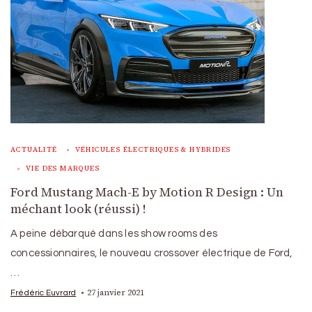
ACTUALITÉ
VÉHICULES ÉLECTRIQUES & HYBRIDES
VIE DES MARQUES
Ford Mustang Mach-E by Motion R Design : Un
méchant look (réussi) !
A peine débarqué dans les show rooms des
concessionnaires, le nouveau crossover électrique de Ford,
…
27 janvier 2021
Frédéric Euvrard