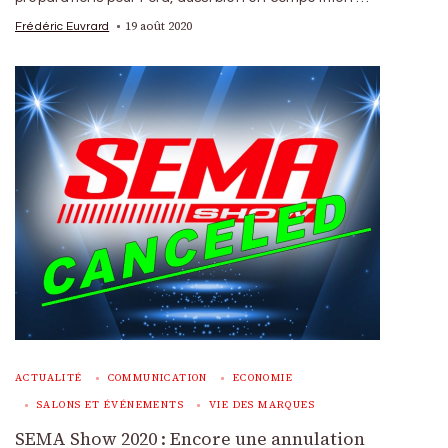
19 août 2020
Frédéric Euvrard
ACTUALITÉ
COMMUNICATION
ECONOMIE
SALONS ET ÉVÉNEMENTS
VIE DES MARQUES
SEMA Show 2020 : Encore une annulation