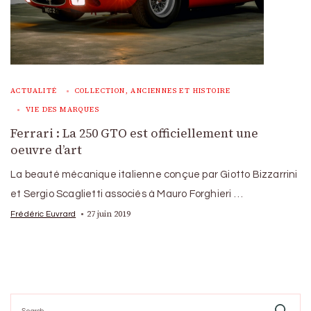
ACTUALITÉ
COLLECTION, ANCIENNES ET HISTOIRE
VIE DES MARQUES
Ferrari : La 250 GTO est officiellement une
oeuvre d’art
La beauté mécanique italienne conçue par Giotto Bizzarrini
et Sergio Scaglietti associés à Mauro Forghieri …
27 juin 2019
Frédéric Euvrard
Search
for: