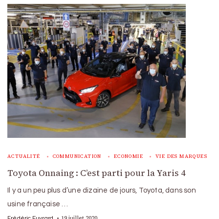
ACTUALITÉ
COMMUNICATION
ECONOMIE
VIE DES MARQUES
Toyota Onnaing : C’est parti pour la Yaris 4
Il y a un peu plus d’une dizaine de jours, Toyota, dans son
usine française …
19 juillet 2020
Frédéric Euvrard