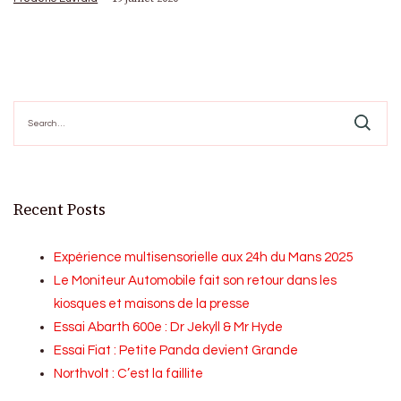
Search
for:
Recent Posts
Expérience multisensorielle aux 24h du Mans 2025
Le Moniteur Automobile fait son retour dans les
kiosques et maisons de la presse
Essai Abarth 600e : Dr Jekyll & Mr Hyde
Essai Fiat : Petite Panda devient Grande
Northvolt : C’est la faillite