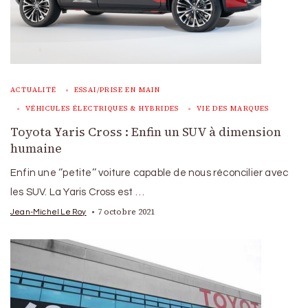
ACTUALITÉ
ESSAI/PRISE EN MAIN
VÉHICULES ÉLECTRIQUES & HYBRIDES
VIE DES MARQUES
Toyota Yaris Cross : Enfin un SUV à dimension
humaine
Enfin une ‘’petite’’ voiture capable de nous réconcilier avec
les SUV. La Yaris Cross est …
7 octobre 2021
Jean-Michel Le Roy