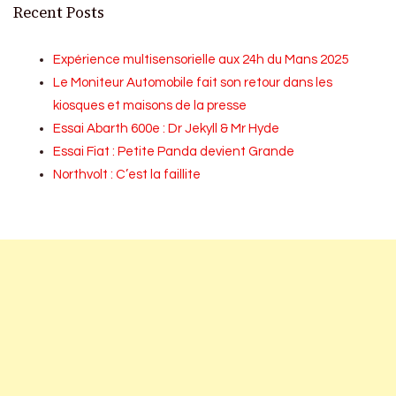
Recent Posts
Expérience multisensorielle aux 24h du Mans 2025
Le Moniteur Automobile fait son retour dans les
kiosques et maisons de la presse
Essai Abarth 600e : Dr Jekyll & Mr Hyde
Essai Fiat : Petite Panda devient Grande
Northvolt : C’est la faillite