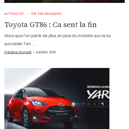
ACTUALITÉ
VIE DES MARQUES
Toyota GT86 : Ca sent la fin
Alors que l’on parle de plus en plus du modèle qui va lui
succéder l’an …
8 juillet 2020
Frédéric Euvrard