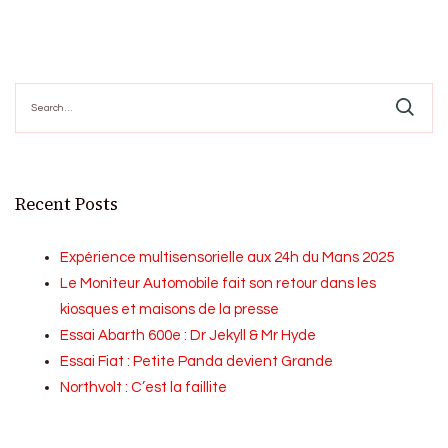
Search
for:
Recent Posts
Expérience multisensorielle aux 24h du Mans 2025
Le Moniteur Automobile fait son retour dans les
kiosques et maisons de la presse
Essai Abarth 600e : Dr Jekyll & Mr Hyde
Essai Fiat : Petite Panda devient Grande
Northvolt : C’est la faillite