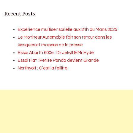
Recent Posts
Expérience multisensorielle aux 24h du Mans 2025
Le Moniteur Automobile fait son retour dans les
kiosques et maisons de la presse
Essai Abarth 600e : Dr Jekyll & Mr Hyde
Essai Fiat : Petite Panda devient Grande
Northvolt : C’est la faillite