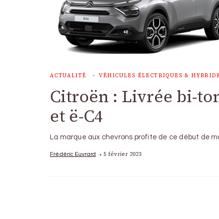
ACTUALITÉ
VÉHICULES ÉLECTRIQUES & HYBRID
Citroën : Livrée bi-to
et ë-C4
La marque aux chevrons profite de ce début de moi
5 février 2023
Frédéric Euvrard