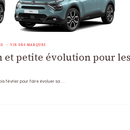
ES
VIE DES MARQUES
n et petite évolution pour le
s février pour faire évoluer sa …