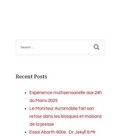
Search
for:
Recent Posts
Expérience multisensorielle aux 24h
du Mans 2025
Le Moniteur Automobile fait son
retour dans les kiosques et maisons
de la presse
Essai Abarth 600e : Dr Jekyll & Mr