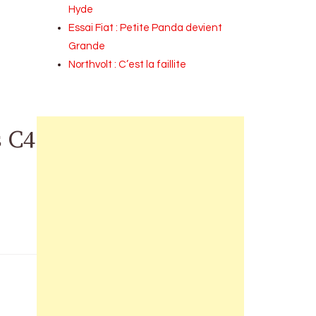
Hyde
Essai Fiat : Petite Panda devient
Grande
Northvolt : C’est la faillite
s C4