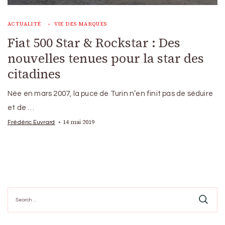
ACTUALITÉ
VIE DES MARQUES
Fiat 500 Star & Rockstar : Des
nouvelles tenues pour la star des
citadines
Née en mars 2007, la puce de Turin n’en finit pas de séduire
et de …
14 mai 2019
Frédéric Euvrard
Search
for: