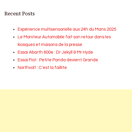
Recent Posts
Expérience multisensorielle aux 24h du Mans 2025
Le Moniteur Automobile fait son retour dans les
kiosques et maisons de la presse
Essai Abarth 600e : Dr Jekyll & Mr Hyde
Essai Fiat : Petite Panda devient Grande
Northvolt : C’est la faillite