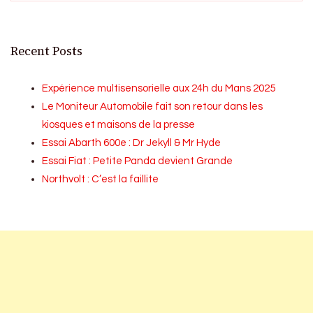
Recent Posts
Expérience multisensorielle aux 24h du Mans 2025
Le Moniteur Automobile fait son retour dans les
kiosques et maisons de la presse
Essai Abarth 600e : Dr Jekyll & Mr Hyde
Essai Fiat : Petite Panda devient Grande
Northvolt : C’est la faillite