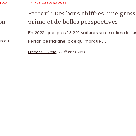
TION
VIE DES MARQUES
Ferrari : Des bons chiffres, une gross
on
prime et de belles perspectives
En 2022, quelques 13.221 voitures sont sorties de l’u
on du
Ferrari de Maranello ce qui marque …
6 février 2023
Frédéric Euvrard