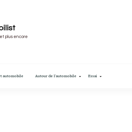
ilist
 et plus encore
t automobile
Autour de l’automobile
Essai