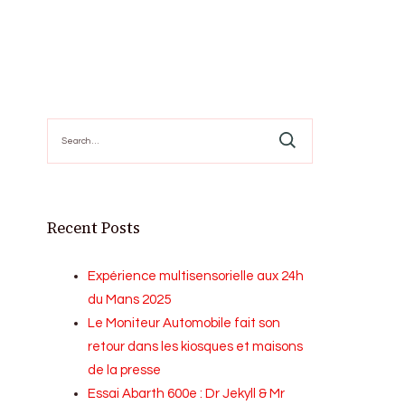
Search
for:
Recent Posts
Expérience multisensorielle aux 24h
du Mans 2025
Le Moniteur Automobile fait son
retour dans les kiosques et maisons
de la presse
Essai Abarth 600e : Dr Jekyll & Mr