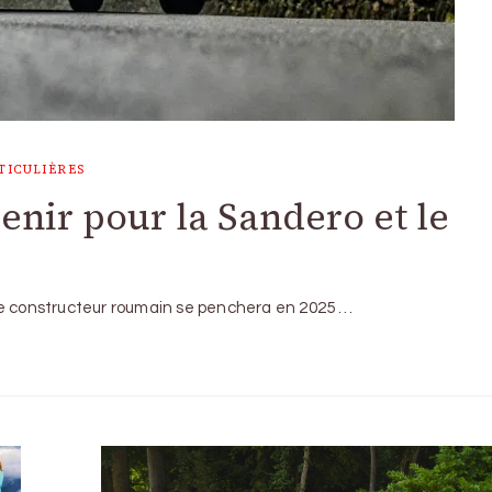
TICULIÈRES
venir pour la Sandero et le
le constructeur roumain se penchera en 2025 …