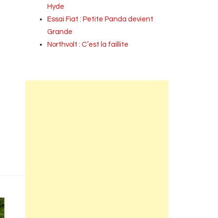
Hyde
Essai Fiat : Petite Panda devient
Grande
Northvolt : C’est la faillite