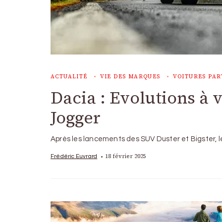
ACTUALITÉ
VIE DES MARQUES
VOITURES PAR
Dacia : Evolutions à 
Jogger
Après les lancements des SUV Duster et Bigster, 
18 février 2025
Frédéric Euvrard