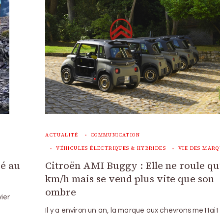
ACTUALITÉ
COMMUNICATION
VÉHICULES ÉLECTRIQUES & HYBRIDES
VIE DES MARQ
cé au
Citroën AMI Buggy : Elle ne roule qu
km/h mais se vend plus vite que son
ombre
ier
Il y a environ un an, la marque aux chevrons mettait