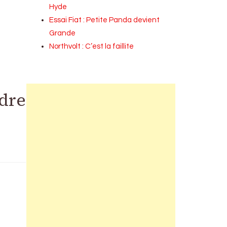
Hyde
Essai Fiat : Petite Panda devient
Grande
Northvolt : C’est la faillite
ndre