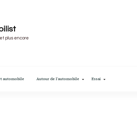
ilist
 et plus encore
t automobile
Autour de l’automobile
Essai