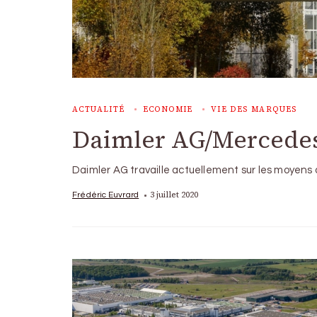
ACTUALITÉ
ECONOMIE
VIE DES MARQUES
Daimler AG/Mercedes-
Daimler AG travaille actuellement sur les moyens 
3 juillet 2020
Frédéric Euvrard