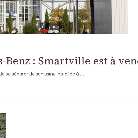
Benz : Smartville est à ve
de se séparer de son usine installée à …