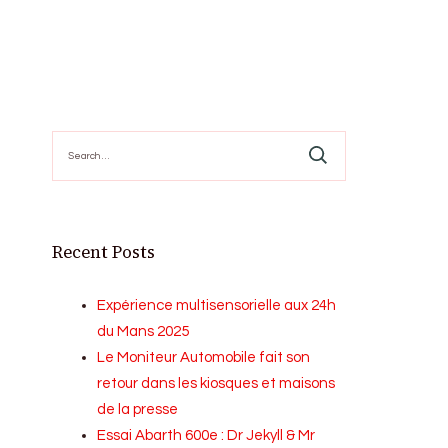
Search
for:
Recent Posts
Expérience multisensorielle aux 24h
du Mans 2025
Le Moniteur Automobile fait son
retour dans les kiosques et maisons
de la presse
Essai Abarth 600e : Dr Jekyll & Mr