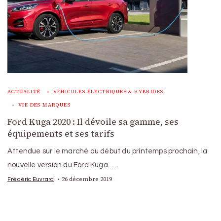
ACTUALITÉ
VÉHICULES ÉLECTRIQUES & HYBRIDES
VIE DES MARQUES
Ford Kuga 2020 : Il dévoile sa gamme, ses
équipements et ses tarifs
Attendue sur le marché au début du printemps prochain, la
nouvelle version du Ford Kuga …
26 décembre 2019
Frédéric Euvrard