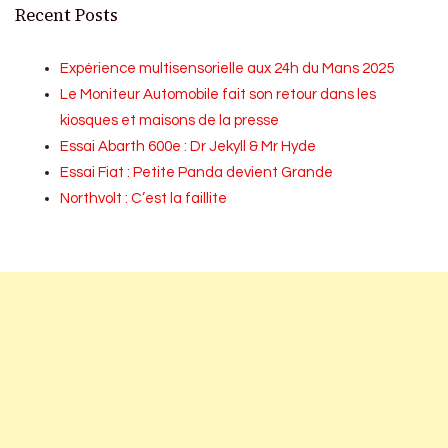
Recent Posts
Expérience multisensorielle aux 24h du Mans 2025
Le Moniteur Automobile fait son retour dans les
kiosques et maisons de la presse
Essai Abarth 600e : Dr Jekyll & Mr Hyde
Essai Fiat : Petite Panda devient Grande
Northvolt : C’est la faillite