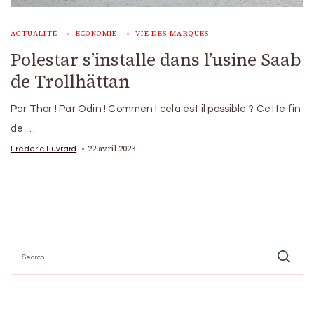
ACTUALITÉ
ECONOMIE
VIE DES MARQUES
Polestar s’installe dans l’usine Saab
de Trollhättan
Par Thor ! Par Odin ! Comment cela est il possible ? Cette fin
de …
22 avril 2023
Frédéric Euvrard
Search
for: